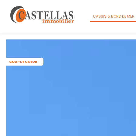
Panneau de gestion des cookies
CASSIS & BORD DE MER
COUP DE COEUR