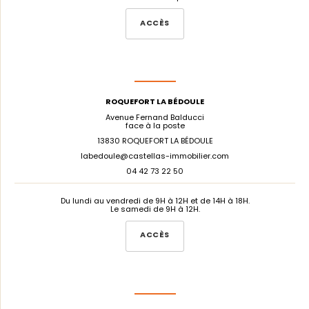
ACCÈS
ROQUEFORT LA BÉDOULE
Avenue Fernand Balducci
face à la poste
13830 ROQUEFORT LA BÉDOULE
labedoule@castellas-immobilier.com
04 42 73 22 50
Du lundi au vendredi de 9H à 12H et de 14H à 18H.
Le samedi de 9H à 12H.
ACCÈS