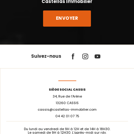
Castellas Immobilier
Suivez-nous
SIÈGE SOCIAL CASSIS
34, Rue de l'Arène
13260 CASSIS
cassis@castellas-immobilier.com
04 42 01 07 75
Du lundi au vendredi de 9H à 12H et de 14H à 18H30.
Le samedi de 9H à 12H30. L'après-midi sur rdv.