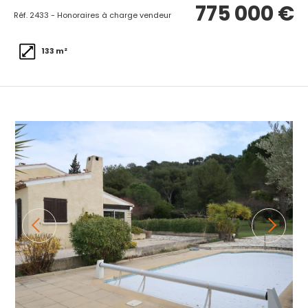
775 000 €
Réf. 2433 - Honoraires à charge vendeur
133 m²