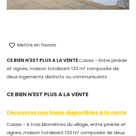
endre à
alt="Cassis maison à vendre" title="Cassis m
vendre"/>
Mettre en favoris
CE BIEN N'EST PLUS A LA VENTE
Cassis - Entre pinède
et vignes, maison totalisant 133 m² composée de
deux logements distincts ou communicants
CE BIEN N'EST PLUS A LA VENTE
Découvrez nos biens disponibles à la vente
Cassis - A trois kilomètres du village, entre pinède et
vignes, maison totalisant 133 m² composée de deux