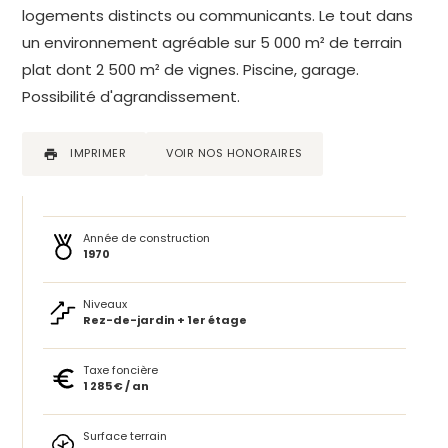
logements distincts ou communicants. Le tout dans
un environnement agréable sur 5 000 m² de terrain
plat dont 2 500 m² de vignes. Piscine, garage.
Possibilité d'agrandissement.
IMPRIMER
VOIR NOS HONORAIRES
Année de construction
1970
Niveaux
Rez-de-jardin + 1er étage
Taxe foncière
1 285 € / an
Surface terrain