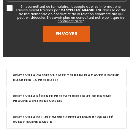
En soumettant ce formulaire, j'accepte que les informations
saisies soient traitées par
CASTELLAS IMMOBILIER
dans le cadre
de ma demande de contact et de la relation commerciale qui
peut en découler.
En savoir plus en consultant notre politique de
confidentialité.
*
VENTE VILLA CASSIS VUE MER TERRAIN PLAT AVEC PISCINE
QUARTIER LA PRESQU'ILE
VENTE VILLA RÉCENTE PRESTATIONS HAUT DE GAMME
PROCHE CENTRE DE CASSIS
VENTE VILLA DE LUXE CASSIS PRESTATIONS DE QUALITÉ
AVEC PISCINE CASSIS