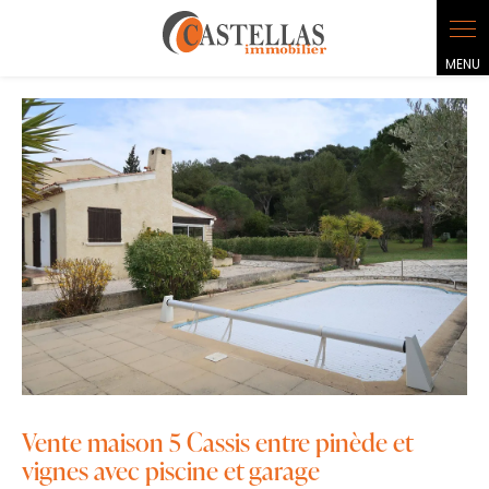
Panneau de gestion des cookies
Vente maison 5 Cassis entre pinède et
vignes avec piscine et garage