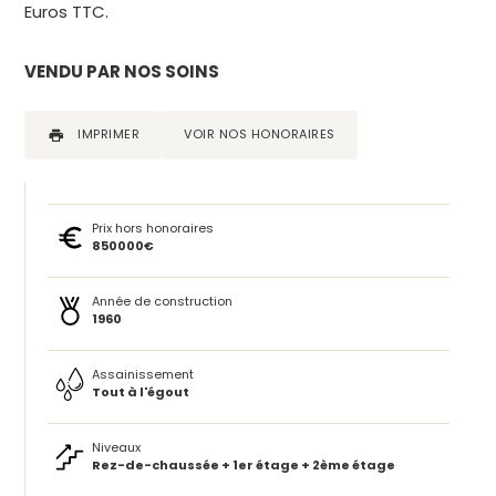
Euros TTC.
VENDU PAR NOS SOINS
IMPRIMER
VOIR NOS HONORAIRES
Prix hors honoraires
850000€
Année de construction
1960
Assainissement
Tout à l'égout
Niveaux
Rez-de-chaussée + 1er étage + 2ème étage