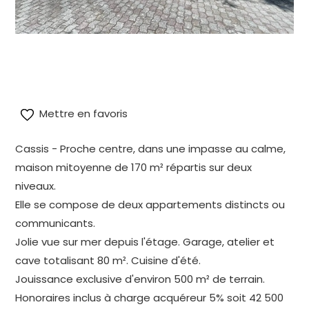
alt="Maison Cassis proche centre et composée de 2
appartements" title="Maison Cassis proche centre et
composée de 2 appartements"/>
Mettre en favoris
Cassis - Proche centre, dans une impasse au calme,
maison mitoyenne de 170 m² répartis sur deux
niveaux.
Elle se compose de deux appartements distincts ou
communicants.
Jolie vue sur mer depuis l'étage. Garage, atelier et
cave totalisant 80 m². Cuisine d'été.
Jouissance exclusive d'environ 500 m² de terrain.
Honoraires inclus à charge acquéreur 5% soit 42 500