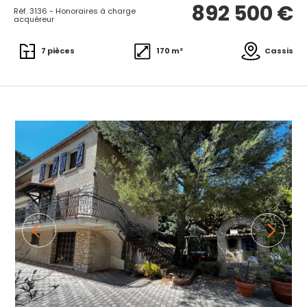
892 500 €
Réf. 3136 - Honoraires à charge
acquéreur
7 pièces
170 m²
Cassis