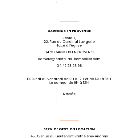
CARNOUX EN PROVENCE
Résid. 1,
22, Rue du Cardinal Lavigerie
face à l'église
13470 CARNOUX EN PROVENCE
carnoux@castellas-immobilier.com
04 42 73 25 98
Du lundi au vendredi de 9H à 12H et de 14H à 18H.
Le samedi de 9H à 12H.
ACCÈS
SERVICE GESTION LOCATION
45, Avenue du Lieutenant Barthélémy Andreïs