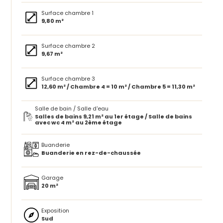
Surface chambre 1
9,80 m²
Surface chambre 2
9,67 m²
Surface chambre 3
12,60 m² / Chambre 4 = 10 m² / Chambre 5 = 11,30 m²
Salle de bain / Salle d'eau
Salles de bains 9,21 m² au 1er étage / Salle de bains
avec wc 4 m² au 2ème étage
Buanderie
Buanderie en rez-de-chaussée
Garage
20 m²
Exposition
Sud