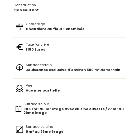
Construction
Plan courant
Chauffage
Chaudière au fioul + cheminée
Taxe foncière
1180 Euros
Surface terrain
Jouissance exclusive d'environ 500 m² de terrain
Vue
Vue mer partielle
Surface séjour
30.61 m² au 1er étage avec cuisine ouverte / 27 m² au
2ème étage
Surface cuisine
9 m² au 2ème étage