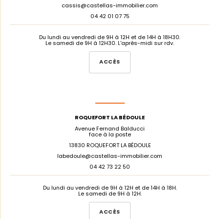
cassis@castellas-immobilier.com
04 42 01 07 75
Du lundi au vendredi de 9H à 12H et de 14H à 18H30.
Le samedi de 9H à 12H30. L'après-midi sur rdv.
ACCÈS
ROQUEFORT LA BÉDOULE
Avenue Fernand Balducci
face à la poste
13830 ROQUEFORT LA BÉDOULE
labedoule@castellas-immobilier.com
04 42 73 22 50
Du lundi au vendredi de 9H à 12H et de 14H à 18H.
Le samedi de 9H à 12H.
ACCÈS