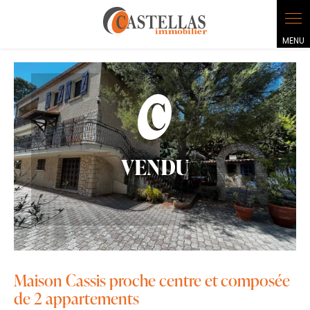
Panneau de gestion des cookies
VENDU
Maison Cassis proche centre et composée
de 2 appartements