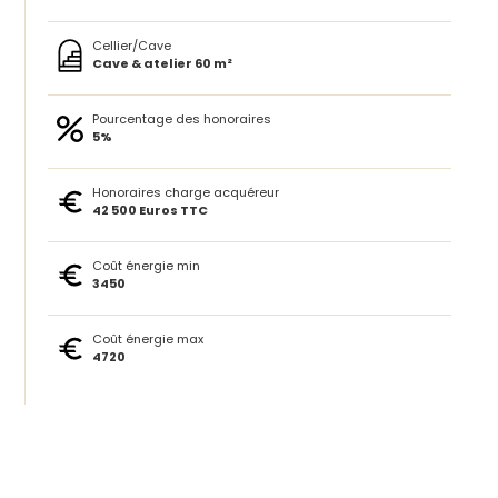
Cellier/Cave
Cave & atelier 60 m²
Pourcentage des honoraires
5%
Honoraires charge acquéreur
42 500 Euros TTC
Coût énergie min
3450
Coût énergie max
4720