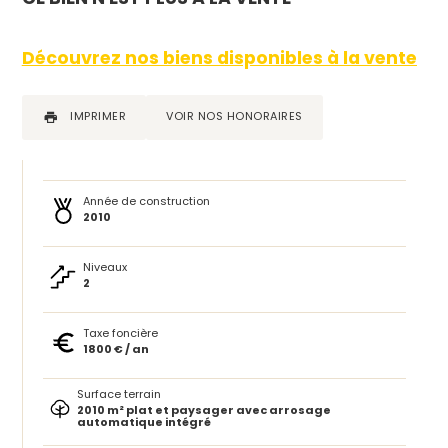
Découvrez nos biens disponibles à la vente
IMPRIMER
VOIR NOS HONORAIRES
Année de construction
2010
Niveaux
2
Taxe foncière
1800 € / an
Surface terrain
2010 m² plat et paysager avec arrosage
automatique intégré