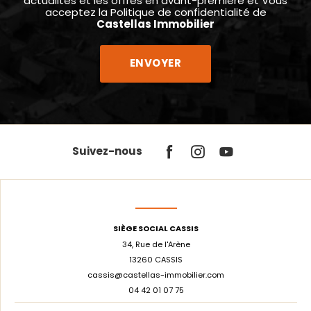
actualités et les offres en avant-première et Vous
acceptez la
Politique de confidentialité
de
Castellas Immobilier
Suivez-nous
SIÈGE SOCIAL CASSIS
34, Rue de l'Arène
13260 CASSIS
cassis@castellas-immobilier.com
04 42 01 07 75