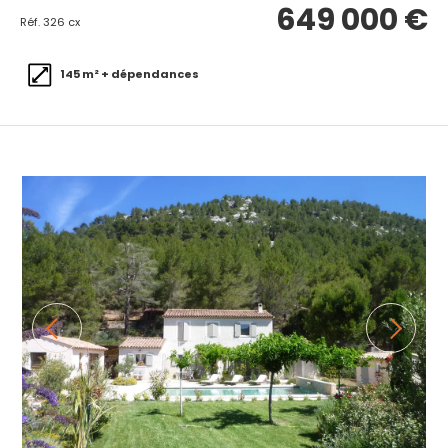
649 000 €
Réf. 326 cx
145 m² + dépendances