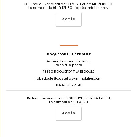
Du lundi au vendredi de 9H à 12H et de 14H à 18H30.
Le samedi de 9H à 12H30. L'après-midi sur rdv.
ACCÈS
ROQUEFORT LA BÉDOULE
Avenue Fernand Balducci
face à la poste
13830 ROQUEFORT LA BÉDOULE
labedoule@castellas-immobilier.com
04 42 73 22 50
Du lundi au vendredi de 9H à 12H et de 14H à 18H.
Le samedi de 9H à 12H.
ACCÈS