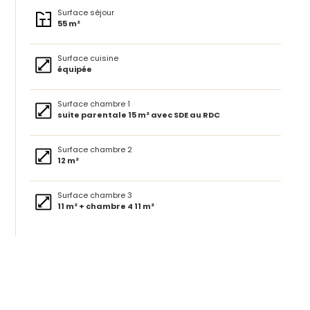
Surface séjour
55 m²
Surface cuisine
équipée
Surface chambre 1
suite parentale 15 m² avec SDE au RDC
Surface chambre 2
12 m²
Surface chambre 3
11 m² + chambre 4 11 m²