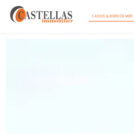
Panneau de gestion des cookies
CASSIS & BORD DE MER